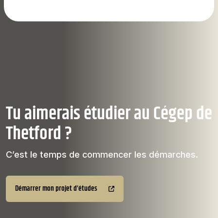
Tu aimerais étudier au Cégep de
Thetford ?
C’est le temps de commencer les démarches.
Démarrer mon projet d’études