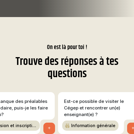
On est là pour toi !
Trouve des réponses à tes
questions
manque des préalables
Est-ce possible de visiter le
aire, puis-je les faire
Cégep et rencontrer un(e)
p?
enseignant(e) ?
ion et inscriptio
Information générale
+