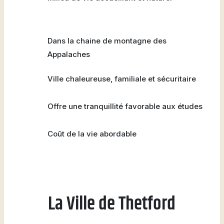
Dans la chaine de montagne des
Appalaches
Ville chaleureuse, familiale et sécuritaire
Offre une tranquillité favorable aux études
Coût de la vie abordable
La Ville de Thetford