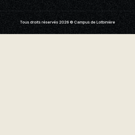
aires
aux questions
Tous droits réservés 2026
© Campus de Lotbinière
oindre