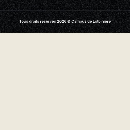
aires
aux questions
Tous droits réservés 2026
© Campus de Lotbinière
oindre