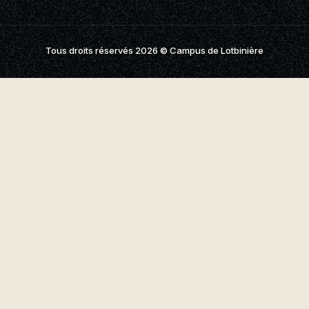
aires
aux questions
Tous droits réservés 2026
© Campus de Lotbinière
oindre