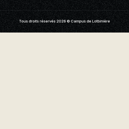
aires
aux questions
Tous droits réservés 2026
© Campus de Lotbinière
oindre