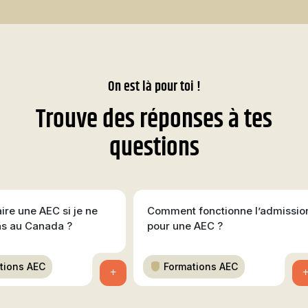
On est là pour toi !
Trouve des réponses à tes
questions
aire une AEC si je ne
Comment fonctionne l’admissio
as au Canada ?
pour une AEC ?
tions AEC
Formations AEC
+