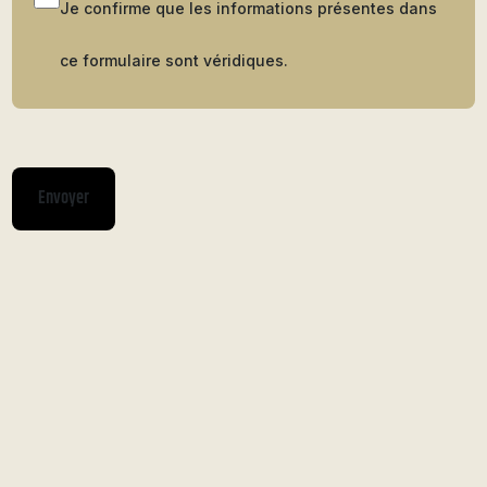
Je confirme que les informations présentes dans
ce formulaire sont véridiques.
Envoyer