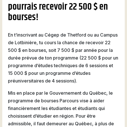
pourrais recevoir 22 500 $ en
bourses!
En t’inscrivant au Cégep de Thetford ou au Campus
de Lotbinière, tu cours la chance de recevoir 22
500 $ en bourses, soit 7 500 $ par année pour la
durée prévue de ton programme (22 500 $ pour un
programme d’études techniques de 6 sessions et
15 000 $ pour un programme d’études
préuniversitaires de 4 sessions).
Mis en place par le Gouvernement du Québec, le
programme de bourses Parcours vise à aider
financièrement les étudiantes et étudiants qui
choisissent d’étudier en région. Pour être
admissible, il faut demeurer au Québec, à plus de