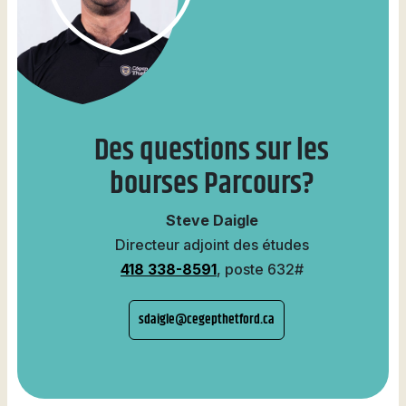
Des questions sur les
bourses Parcours?
Steve Daigle
Directeur adjoint des études
418 338-8591
, poste 632#
sdaigle@cegepthetford.ca