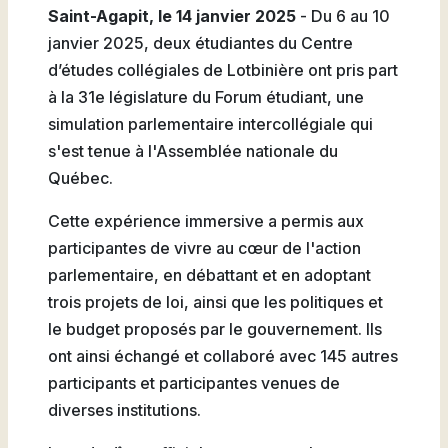
Saint-Agapit, le 14 janvier 2025
- Du 6 au 10
janvier 2025, deux étudiantes du Centre
d’études collégiales de Lotbinière ont pris part
à la 31e législature du Forum étudiant, une
simulation parlementaire intercollégiale qui
s'est tenue à l'Assemblée nationale du
Québec.
Cette expérience immersive a permis aux
participantes de vivre au cœur de l'action
parlementaire, en débattant et en adoptant
trois projets de loi, ainsi que les politiques et
le budget proposés par le gouvernement. Ils
ont ainsi échangé et collaboré avec 145 autres
participants et participantes venues de
diverses institutions.