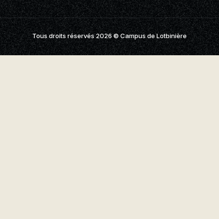
aires
aux questions
Tous droits réservés 2026
© Campus de Lotbinière
oindre