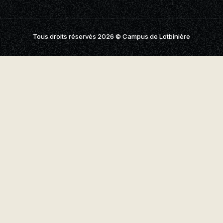
aires
aux questions
Tous droits réservés 2026
© Campus de Lotbinière
oindre