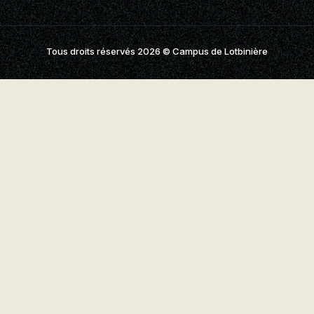
aires
aux questions
Tous droits réservés 2026
© Campus de Lotbinière
oindre