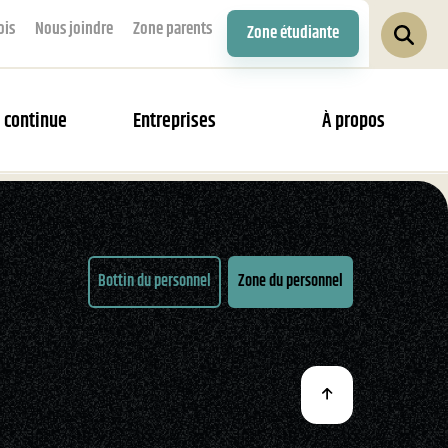
ois
Nous joindre
Zone parents
Zone étudiante
 continue
Entreprises
À propos
Bottin du personnel
Zone du personnel