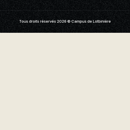
aires
aux questions
Tous droits réservés 2026
© Campus de Lotbinière
oindre